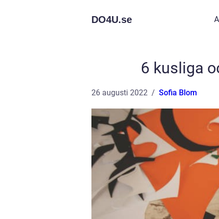
DO4U.
se
A
6 kusliga 
26 augusti 2022
Sofia Blom