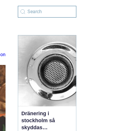
ion
Dränering i
stockholm så
skyddas