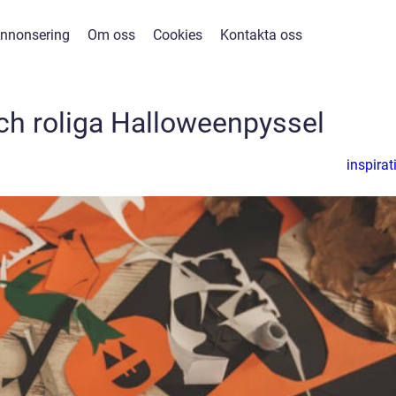
nnonsering
Om oss
Cookies
Kontakta oss
och roliga Halloweenpyssel
inspirat