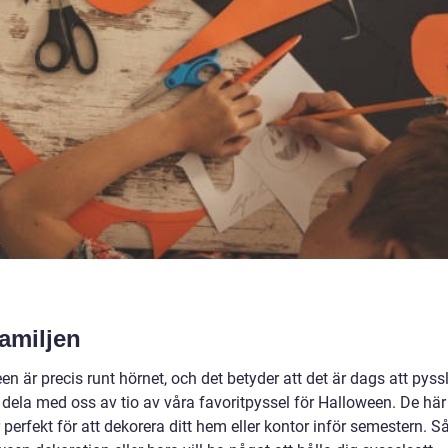
familjen
en är precis runt hörnet, och det betyder att det är dags att pyss
 dela med oss av tio av våra favoritpyssel för Halloween. De här
 perfekt för att dekorera ditt hem eller kontor inför semestern. S