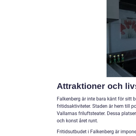
Attraktioner och liv
Falkenberg är inte bara känt för sitt 
fritidsaktiviteter. Staden är hem til
Vallarnas friluftsteater. Dessa platser
och konst året runt.
Fritidsutbudet i Falkenberg är impo