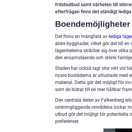
fritidsutbud samt närheten till stö
efterfrågan finns det ständigt ledig
Boendemöjligheter 
Det finns en mångfald av
lediga läg
äldre byggnader, vilket gör det till e
lägenheterna sträcker sig över olika p
den ensamstående och större familje
Staden har också lagt stor vikt vid 
nyare bostäderna är utrustade med 
material. Detta gör det möjligt för i
som de bidrar till en mer hållbar fram
Den centrala delen av Falkenberg erbju
omkringliggande områdena lockar med
utbud gör det möjligt för potentiella
preferenser.