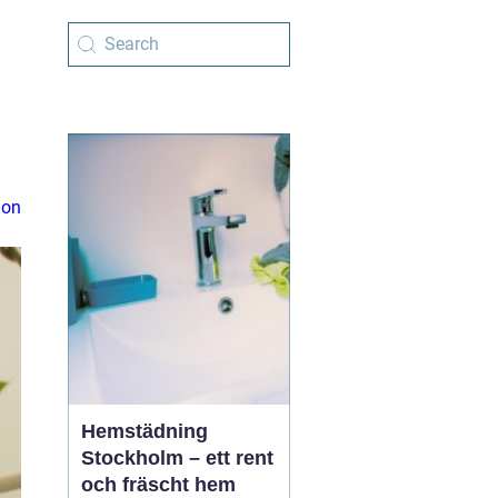
ion
Hemstädning
Stockholm – ett rent
och fräscht hem