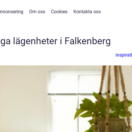
nnonsering
Om oss
Cookies
Kontakta oss
diga lägenheter i Falkenberg
inspirat