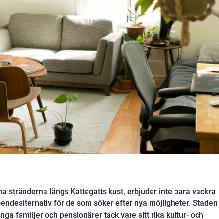
a stränderna längs Kattegatts kust, erbjuder inte bara vackra
endealternativ för de som söker efter nya möjligheter. Staden
 unga familjer och pensionärer tack vare sitt rika kultur- och