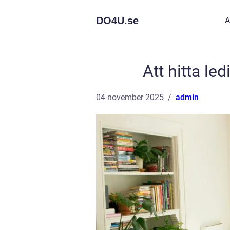
DO4U.
se
A
Att hitta le
04 november 2025
admin