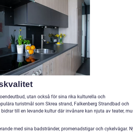
skvalitet
boendeutbud, utan också för sina rika kulturella och
l populära turistmål som Skrea strand, Falkenberg Strandbad och
 bidrar till en levande kultur där invånare kan njuta av teater, mu
nerande med sina badstränder, promenadstigar och cykelvägar. 