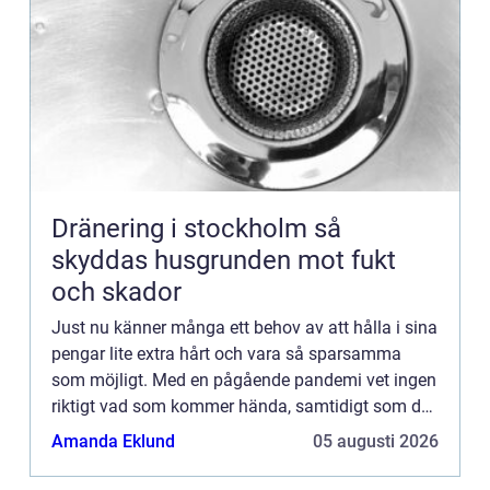
Dränering i stockholm så
skyddas husgrunden mot fukt
och skador
Just nu känner många ett behov av att hålla i sina
pengar lite extra hårt och vara så sparsamma
som möjligt. Med en pågående pandemi vet ingen
riktigt vad som kommer hända, samtidigt som det
finns ett behov av att försöka leva så ”normalt”...
Amanda Eklund
05 augusti 2026