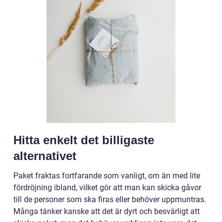
Hitta enkelt det billigaste
alternativet
Paket fraktas fortfarande som vanligt, om än med lite
fördröjning ibland, vilket gör att man kan skicka gåvor
till de personer som ska firas eller behöver uppmuntras.
Många tänker kanske att det är dyrt och besvärligt att