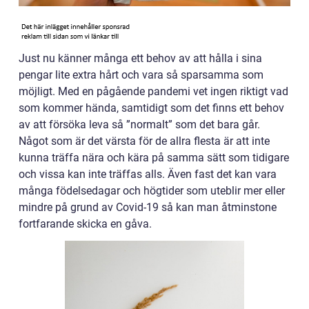
Just nu känner många ett behov av att hålla i sina
pengar lite extra hårt och vara så sparsamma som
möjligt. Med en pågående pandemi vet ingen riktigt vad
som kommer hända, samtidigt som det finns ett behov
av att försöka leva så ”normalt” som det bara går.
Något som är det värsta för de allra flesta är att inte
kunna träffa nära och kära på samma sätt som tidigare
och vissa kan inte träffas alls. Även fast det kan vara
många födelsedagar och högtider som uteblir mer eller
mindre på grund av Covid-19 så kan man åtminstone
fortfarande skicka en gåva.