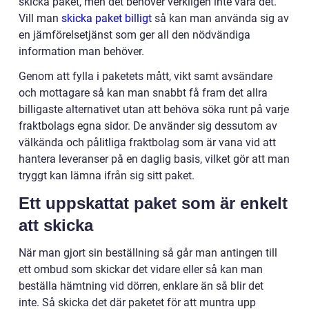
skicka paket, men det behöver verkligen inte vara det.
Vill man
skicka paket billigt
så kan man använda sig av
en jämförelsetjänst som ger all den nödvändiga
information man behöver.
Genom att fylla i paketets mått, vikt samt avsändare
och mottagare så kan man snabbt få fram det allra
billigaste alternativet utan att behöva söka runt på varje
fraktbolags egna sidor. De använder sig dessutom av
välkända och pålitliga fraktbolag som är vana vid att
hantera leveranser på en daglig basis, vilket gör att man
tryggt kan lämna ifrån sig sitt paket.
Ett uppskattat paket som är enkelt
att skicka
När man gjort sin beställning så går man antingen till
ett ombud som skickar det vidare eller så kan man
beställa hämtning vid dörren, enklare än så blir det
inte. Så skicka det där paketet för att muntra upp