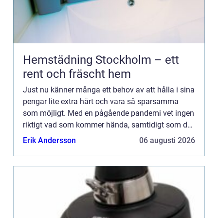
Hemstädning Stockholm – ett
rent och fräscht hem
Just nu känner många ett behov av att hålla i sina
pengar lite extra hårt och vara så sparsamma
som möjligt. Med en pågående pandemi vet ingen
riktigt vad som kommer hända, samtidigt som det
finns ett behov av att försöka leva så ”normalt”...
Erik Andersson
06 augusti 2026