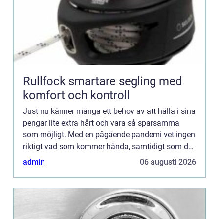
Rullfock smartare segling med
komfort och kontroll
Just nu känner många ett behov av att hålla i sina
pengar lite extra hårt och vara så sparsamma
som möjligt. Med en pågående pandemi vet ingen
riktigt vad som kommer hända, samtidigt som det
finns ett behov av att försöka leva så ”normalt”...
admin
06 augusti 2026