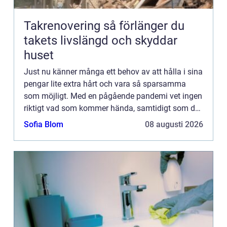
Takrenovering så förlänger du
takets livslängd och skyddar
huset
Just nu känner många ett behov av att hålla i sina
pengar lite extra hårt och vara så sparsamma
som möjligt. Med en pågående pandemi vet ingen
riktigt vad som kommer hända, samtidigt som det
finns ett behov av att försöka leva så ”normalt”...
Sofia Blom
08 augusti 2026