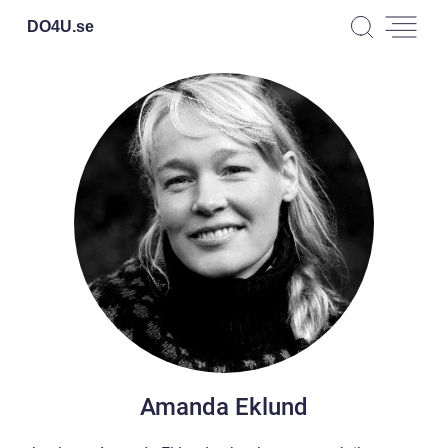
DO4U.
se
Amanda Eklund