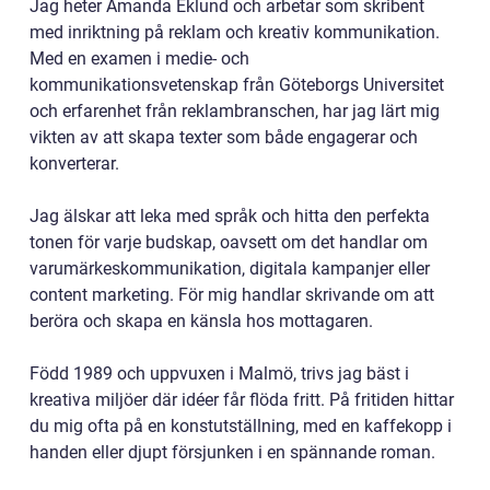
Jag heter Amanda Eklund och arbetar som skribent
med inriktning på reklam och kreativ kommunikation.
Med en examen i medie- och
kommunikationsvetenskap från Göteborgs Universitet
och erfarenhet från reklambranschen, har jag lärt mig
vikten av att skapa texter som både engagerar och
konverterar.
Jag älskar att leka med språk och hitta den perfekta
tonen för varje budskap, oavsett om det handlar om
varumärkeskommunikation, digitala kampanjer eller
content marketing. För mig handlar skrivande om att
beröra och skapa en känsla hos mottagaren.
Född 1989 och uppvuxen i Malmö, trivs jag bäst i
kreativa miljöer där idéer får flöda fritt. På fritiden hittar
du mig ofta på en konstutställning, med en kaffekopp i
handen eller djupt försjunken i en spännande roman.