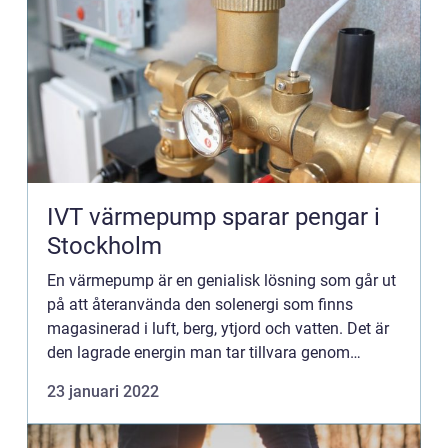
IVT värmepump sparar pengar i
Stockholm
En värmepump är en genialisk lösning som går ut
på att återanvända den solenergi som finns
magasinerad i luft, berg, ytjord och vatten. Det är
den lagrade energin man tar tillvara genom
värmepumpar, energin som ackumulerats året
23 januari 2022
runt. Genom att omvan...