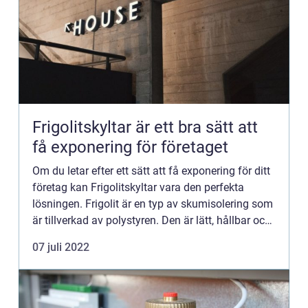
Frigolitskyltar är ett bra sätt att
få exponering för företaget
Om du letar efter ett sätt att få exponering för ditt
företag kan Frigolitskyltar vara den perfekta
lösningen. Frigolit är en typ av skumisolering som
är tillverkad av polystyren. Den är lätt, hållbar och
kan användas för en mängd olika ändamål. I de...
07 juli 2022