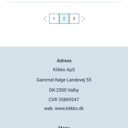
1
2
3
Adress
web:
www.klikko.dk