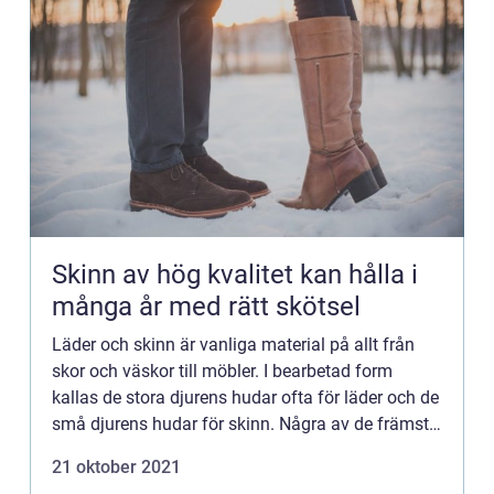
Skinn av hög kvalitet kan hålla i
många år med rätt skötsel
Läder och skinn är vanliga material på allt från
skor och väskor till möbler. I bearbetad form
kallas de stora djurens hudar ofta för läder och de
små djurens hudar för skinn. Några av de främsta
fördelarna med läder och skinn är att det är ett
21 oktober 2021
väldi...