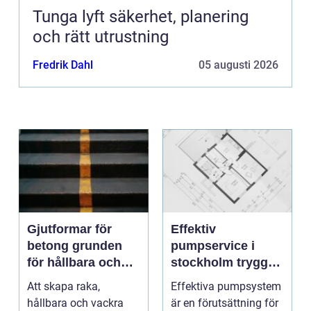
Tunga lyft säkerhet, planering
och rätt utrustning
Fredrik Dahl
05 augusti 2026
Gjutformar för
Effektiv
betong grunden
pumpservice i
för hållbara och
stockholm trygg
precisa
drift utan avbrott
Att skapa raka,
Effektiva pumpsystem
konstruktioner
hållbara och vackra
är en förutsättning för