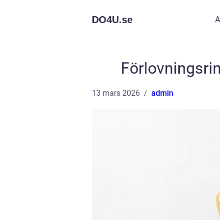
DO4U.
se
A
Förlovningsrin
13 mars 2026
admin