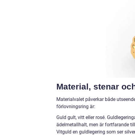
Material, stenar oc
Materialvalet påverkar både utseende,
förlovningsring är:
Guld gult, vitt eller rosé. Guldlegeri
ädelmetallhalt, men är fortfarande til
Vitguld en guldlegering som ser silver