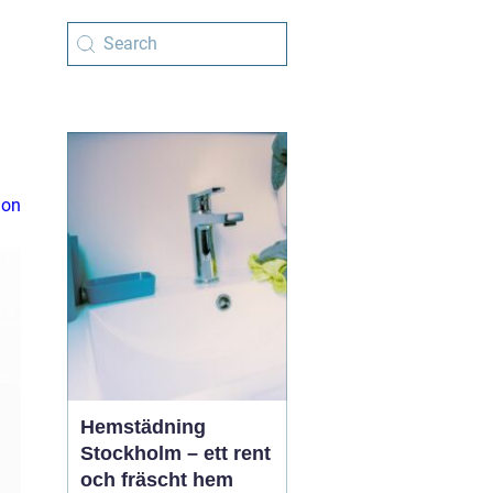
ion
Hemstädning
Stockholm – ett rent
och fräscht hem