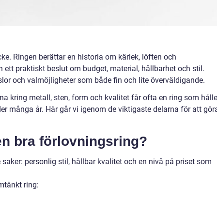
ke. Ringen berättar en historia om kärlek, löften och
ett praktiskt beslut om budget, material, hållbarhet och stil.
or och valmöjligheter som både fin och lite överväldigande.
na kring metall, sten, form och kvalitet får ofta en ring som hålle
r många år. Här går vi igenom de viktigaste delarna för att gör
n bra förlovningsring?
saker: personlig stil, hållbar kvalitet och en nivå på priset som
mtänkt ring: