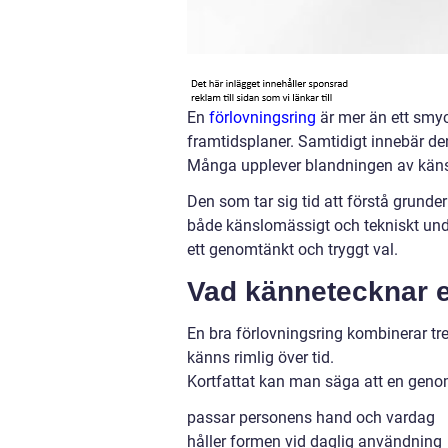
En
förlovningsring
är mer än ett smyc
framtidsplaner. Samtidigt innebär den 
Många upplever blandningen av känsl
Den som tar sig tid att förstå grunder
både känslomässigt och tekniskt unde
ett genomtänkt och tryggt val.
Vad kännetecknar e
En bra förlovningsring kombinerar tre 
känns rimlig över tid.
Kortfattat kan man säga att en geno
passar personens hand och vardag
håller formen vid daglig användning