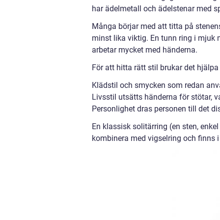
har ädelmetall och ädelstenar med spår
Många börjar med att titta på stenen
minst lika viktig. En tunn ring i mju
arbetar mycket med händerna.
För att hitta rätt stil brukar det hjälp
Klädstil och smycken som redan använ
Livsstil utsätts händerna för stötar, v
Personlighet dras personen till det d
En klassisk solitärring (en sten, enkel
kombinera med vigselring och finns i