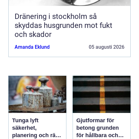
Dränering i stockholm så
skyddas husgrunden mot fukt
och skador
Amanda Eklund
05 augusti 2026
Tunga lyft
Gjutformar för
säkerhet,
betong grunden
planering och rätt
för hållbara och