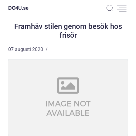
DO4U.
se
Framhäv stilen genom besök hos
frisör
07 augusti 2020