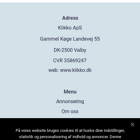
Adress
web:
www.klikko.dk
Menu
Annonsering
Om oss
Cookies
På vores website bruges cookies til at huske dine indstillinger,
Kontakta oss
statistik og personalisering af indhold og annoncer. Denne