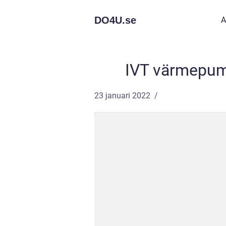
DO4U.
se
A
IVT värmepum
23 januari 2022