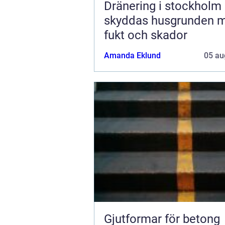
Dränering i stockholm så
skyddas husgrunden 
fukt och skador
Amanda Eklund
05 au
Gjutformar för betong