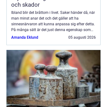
och skador
Ibland blir det bråttom i livet. Saker händer då, när
man minst anar det och det gäller att ha
sinnesnärvaron att kunna anpassa sig efter detta.
På många sätt är det just denna egenskap som
ligger till grunden för de mest framgångsrika
Amanda Eklund
05 augusti 2026
människorna: A...