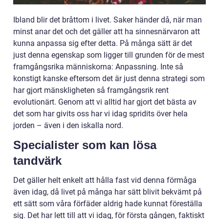
Ibland blir det bråttom i livet. Saker händer då, när man
minst anar det och det gäller att ha sinnesnärvaron att
kunna anpassa sig efter detta. På många sätt är det
just denna egenskap som ligger till grunden för de mest
framgångsrika människorna: Anpassning. Inte så
konstigt kanske eftersom det är just denna strategi som
har gjort mänskligheten så framgångsrik rent
evolutionärt. Genom att vi alltid har gjort det bästa av
det som har givits oss har vi idag spridits över hela
jorden – även i den iskalla nord.
Specialister som kan lösa
tandvärk
Det gäller helt enkelt att hålla fast vid denna förmåga
även idag, då livet på många har sätt blivit bekvämt på
ett sätt som våra förfäder aldrig hade kunnat föreställa
sig. Det har lett till att vi idag, för första gången, faktiskt