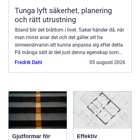
Tunga lyft säkerhet, planering
och rätt utrustning
Ibland blir det bråttom i livet. Saker händer då, när
man minst anar det och det gäller att ha
sinnesnärvaron att kunna anpassa sig efter detta.
På många sätt är det just denna egenskap som
ligger till grunden för de mest framgångsrika
Fredrik Dahl
05 augusti 2026
människorna: A...
Gjutformar för
Effektiv