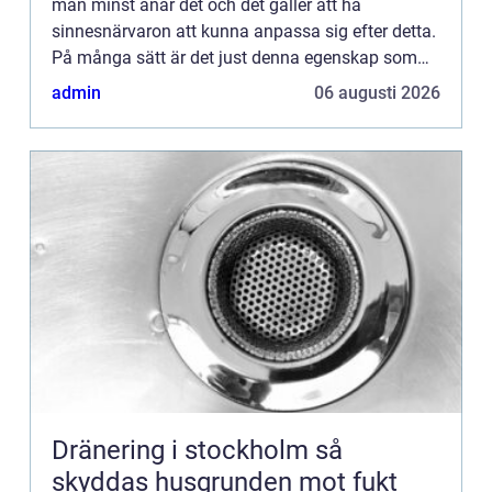
man minst anar det och det gäller att ha
sinnesnärvaron att kunna anpassa sig efter detta.
På många sätt är det just denna egenskap som
ligger till grunden för de mest framgångsrika
admin
06 augusti 2026
människorna: A...
Dränering i stockholm så
skyddas husgrunden mot fukt