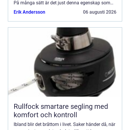
På många sätt är det just denna egenskap som
ligger till grunden för de mest framgångsrika
Erik Andersson
06 augusti 2026
människorna: A...
Rullfock smartare segling med
komfort och kontroll
Ibland blir det bråttom i livet. Saker händer då, när