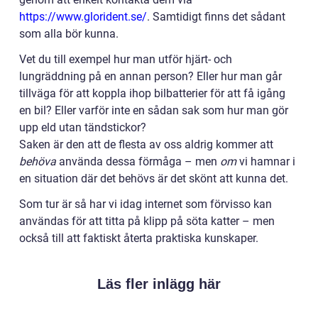
https://www.glorident.se/
. Samtidigt finns det sådant
som alla bör kunna.
Vet du till exempel hur man utför hjärt- och
lungräddning på en annan person? Eller hur man går
tillväga för att koppla ihop bilbatterier för att få igång
en bil? Eller varför inte en sådan sak som hur man gör
upp eld utan tändstickor?
Saken är den att de flesta av oss aldrig kommer att
behöva
använda dessa förmåga – men
om
vi hamnar i
en situation där det behövs är det skönt att kunna det.
Som tur är så har vi idag internet som förvisso kan
användas för att titta på klipp på söta katter – men
också till att faktiskt återta praktiska kunskaper.
Läs fler inlägg här