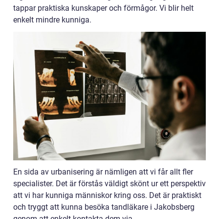
tappar praktiska kunskaper och förmågor. Vi blir helt
enkelt mindre kunniga.
En sida av urbanisering är nämligen att vi får allt fler
specialister. Det är förstås väldigt skönt ur ett perspektiv
att vi har kunniga människor kring oss. Det är praktiskt
och tryggt att kunna besöka tandläkare i Jakobsberg
genom att enkelt kontakta dem via