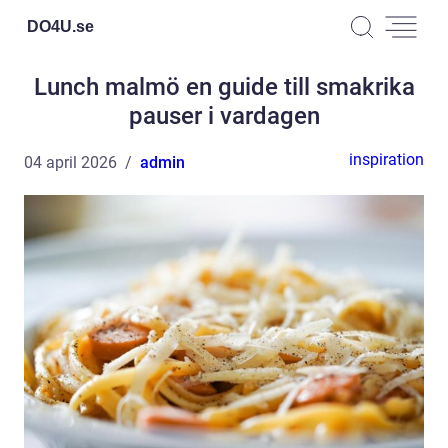
DO4U.
se
Lunch malmö en guide till smakrika
pauser i vardagen
inspiration
04 april 2026
admin