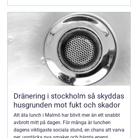
erbjuder all...
Dränering i stockholm så skyddas
husgrunden mot fukt och skador
Att äta lunch i Malmö har blivit mer än ett snabbt
avbrott mitt på dagen. För många är lunchen
dagens viktigaste sociala stund, en chans att varva
ner, upptäcka nya smaker och hämta energi.