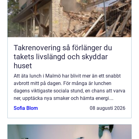
Takrenovering så förlänger du
takets livslängd och skyddar
huset
Att äta lunch i Malmö har blivit mer än ett snabbt
avbrott mitt på dagen. För många är lunchen
dagens viktigaste sociala stund, en chans att varva
ner, upptäcka nya smaker och hämta energi.
Stadens restauranger har tagit fasta på det och
Sofia Blom
08 augusti 2026
erbjuder all...