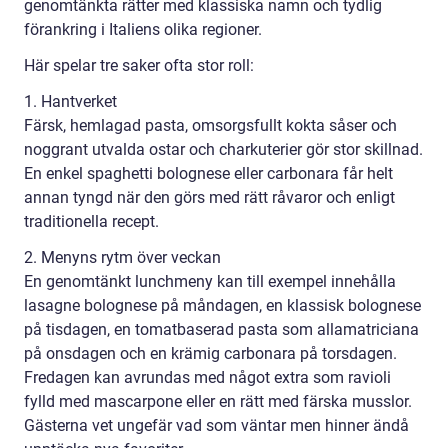
genomtänkta rätter med klassiska namn och tydlig
förankring i Italiens olika regioner.
Här spelar tre saker ofta stor roll:
1. Hantverket
Färsk, hemlagad pasta, omsorgsfullt kokta såser och
noggrant utvalda ostar och charkuterier gör stor skillnad.
En enkel spaghetti bolognese eller carbonara får helt
annan tyngd när den görs med rätt råvaror och enligt
traditionella recept.
2. Menyns rytm över veckan
En genomtänkt lunchmeny kan till exempel innehålla
lasagne bolognese på måndagen, en klassisk bolognese
på tisdagen, en tomatbaserad pasta som allamatriciana
på onsdagen och en krämig carbonara på torsdagen.
Fredagen kan avrundas med något extra som ravioli
fylld med mascarpone eller en rätt med färska musslor.
Gästerna vet ungefär vad som väntar men hinner ändå