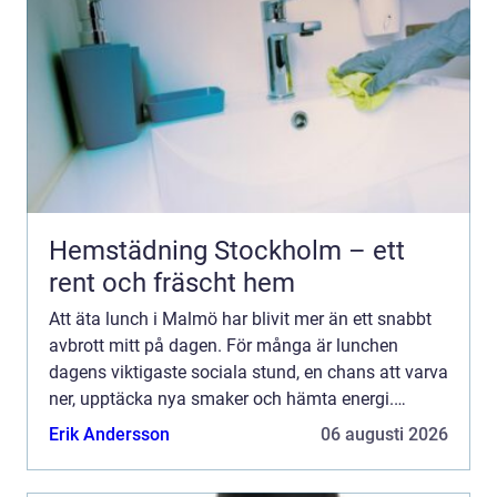
Hemstädning Stockholm – ett
rent och fräscht hem
Att äta lunch i Malmö har blivit mer än ett snabbt
avbrott mitt på dagen. För många är lunchen
dagens viktigaste sociala stund, en chans att varva
ner, upptäcka nya smaker och hämta energi.
Stadens restauranger har tagit fasta på det och
Erik Andersson
06 augusti 2026
erbjuder all...