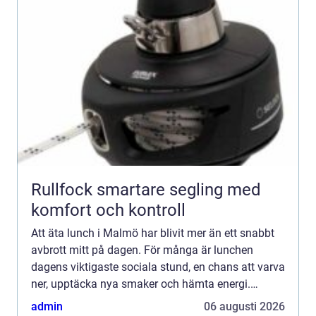
Rullfock smartare segling med
komfort och kontroll
Att äta lunch i Malmö har blivit mer än ett snabbt
avbrott mitt på dagen. För många är lunchen
dagens viktigaste sociala stund, en chans att varva
ner, upptäcka nya smaker och hämta energi.
Stadens restauranger har tagit fasta på det och
admin
06 augusti 2026