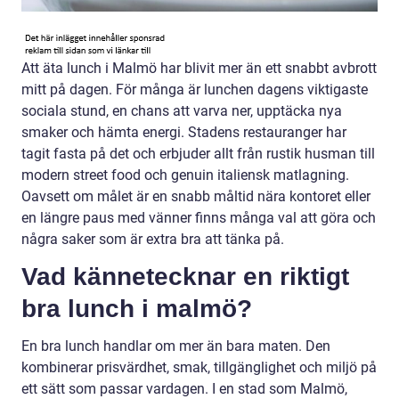
Att äta lunch i Malmö har blivit mer än ett snabbt avbrott
mitt på dagen. För många är lunchen dagens viktigaste
sociala stund, en chans att varva ner, upptäcka nya
smaker och hämta energi. Stadens restauranger har
tagit fasta på det och erbjuder allt från rustik husman till
modern street food och genuin italiensk matlagning.
Oavsett om målet är en snabb måltid nära kontoret eller
en längre paus med vänner finns många val att göra och
några saker som är extra bra att tänka på.
Vad kännetecknar en riktigt
bra lunch i malmö?
En bra lunch handlar om mer än bara maten. Den
kombinerar prisvärdhet, smak, tillgänglighet och miljö på
ett sätt som passar vardagen. I en stad som Malmö,