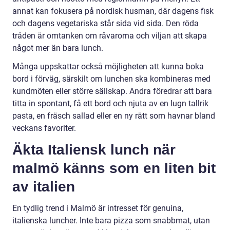
annat kan fokusera på nordisk husman, där dagens fisk
och dagens vegetariska står sida vid sida. Den röda
tråden är omtanken om råvarorna och viljan att skapa
något mer än bara lunch.
Många uppskattar också möjligheten att kunna boka
bord i förväg, särskilt om lunchen ska kombineras med
kundmöten eller större sällskap. Andra föredrar att bara
titta in spontant, få ett bord och njuta av en lugn tallrik
pasta, en fräsch sallad eller en ny rätt som havnar bland
veckans favoriter.
Äkta Italiensk lunch när
malmö känns som en liten bit
av italien
En tydlig trend i Malmö är intresset för genuina,
italienska luncher. Inte bara pizza som snabbmat, utan