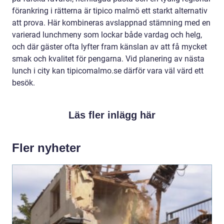
förankring i rätterna är tipico malmö ett starkt alternativ
att prova. Här kombineras avslappnad stämning med en
varierad lunchmeny som lockar både vardag och helg,
och där gäster ofta lyfter fram känslan av att få mycket
smak och kvalitet för pengarna. Vid planering av nästa
lunch i city kan tipicomalmo.se därför vara väl värd ett
besök.
Läs fler inlägg här
Fler nyheter