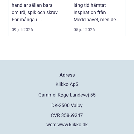
handlar sällan bara
lång tid hämtat
om trä, spik och skruv.
inspiration från
För många i ...
Medelhavet, men de
senaste åren har
09 juli 2026
05 juli 2026
spanska res...
Adress
web:
www.klikko.dk