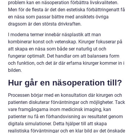
problem kan en näsoperation förbättra livskvaliteten.
Men för de flesta är det den estetiska förbättringenatt få
en näsa som passar bättre med ansiktets övriga
dragsom är den största drivkraften.
I moderna termer innebär näsplastik att man
kombinerar konst och vetenskap. Kirurger fokuserar på
att skapa en näsa som både ser naturlig ut och
fungerar optimalt. Det handlar om att balansera form
och funktion, och det är där erfarna kirurger kommer in i
bilden.
Hur går en näsoperation till?
Processen börjar med en konsultation där kirurgen och
patienten diskuterar förväntningar och möjligheter. Tack
vare framgångarna inom medicinsk imaging, kan
patienter nu få en förhandsvisning av resultatet genom
digitala simulationer. Detta hjälper till att skapa
realistiska förväntningar och en klar bild av det önskade