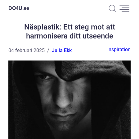
DO4U.
se
Näsplastik: Ett steg mot att
harmonisera ditt utseende
inspiration
04 februari 2025
Julia Ekk