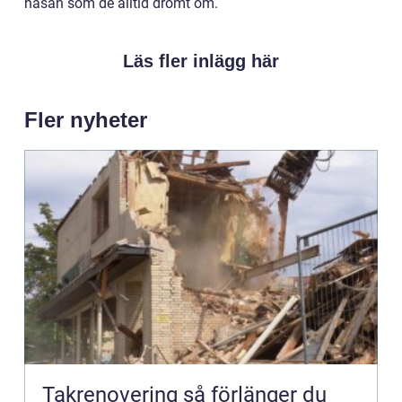
näsan som de alltid drömt om.
Läs fler inlägg här
Fler nyheter
Takrenovering så förlänger du