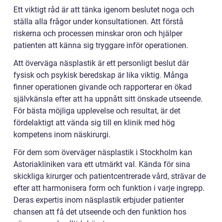
Ett viktigt råd är att tänka igenom beslutet noga och
ställa alla frågor under konsultationen. Att förstå
riskerna och processen minskar oron och hjälper
patienten att känna sig tryggare inför operationen.
Att överväga näsplastik är ett personligt beslut där
fysisk och psykisk beredskap är lika viktig. Många
finner operationen givande och rapporterar en ökad
självkänsla efter att ha uppnått sitt önskade utseende.
För bästa möjliga upplevelse och resultat, är det
fördelaktigt att vända sig till en klinik med hög
kompetens inom näskirurgi.
För dem som överväger näsplastik i Stockholm kan
Astoriakliniken vara ett utmärkt val. Kända för sina
skickliga kirurger och patientcentrerade vård, strävar de
efter att harmonisera form och funktion i varje ingrepp.
Deras expertis inom näsplastik erbjuder patienter
chansen att få det utseende och den funktion hos