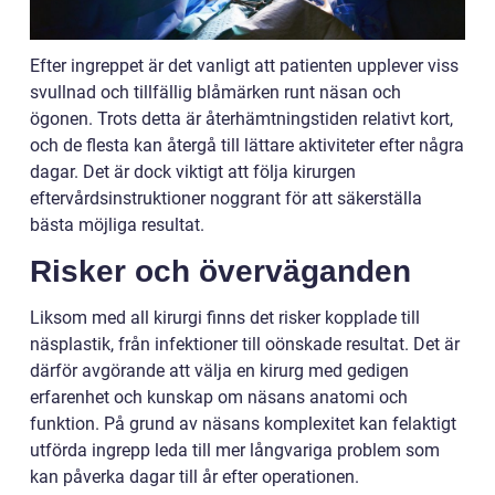
Efter ingreppet är det vanligt att patienten upplever viss
svullnad och tillfällig blåmärken runt näsan och
ögonen. Trots detta är återhämtningstiden relativt kort,
och de flesta kan återgå till lättare aktiviteter efter några
dagar. Det är dock viktigt att följa kirurgen
eftervårdsinstruktioner noggrant för att säkerställa
bästa möjliga resultat.
Risker och överväganden
Liksom med all kirurgi finns det risker kopplade till
näsplastik, från infektioner till oönskade resultat. Det är
därför avgörande att välja en kirurg med gedigen
erfarenhet och kunskap om näsans anatomi och
funktion. På grund av näsans komplexitet kan felaktigt
utförda ingrepp leda till mer långvariga problem som
kan påverka dagar till år efter operationen.