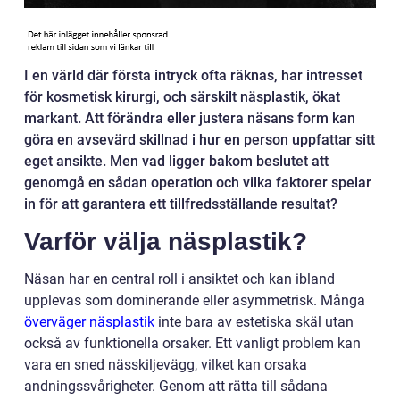
I en värld där första intryck ofta räknas, har intresset
för kosmetisk kirurgi, och särskilt näsplastik, ökat
markant. Att förändra eller justera näsans form kan
göra en avsevärd skillnad i hur en person uppfattar sitt
eget ansikte. Men vad ligger bakom beslutet att
genomgå en sådan operation och vilka faktorer spelar
in för att garantera ett tillfredsställande resultat?
Varför välja näsplastik?
Näsan har en central roll i ansiktet och kan ibland
upplevas som dominerande eller asymmetrisk. Många
överväger näsplastik
inte bara av estetiska skäl utan
också av funktionella orsaker. Ett vanligt problem kan
vara en sned nässkiljevägg, vilket kan orsaka
andningssvårigheter. Genom att rätta till sådana