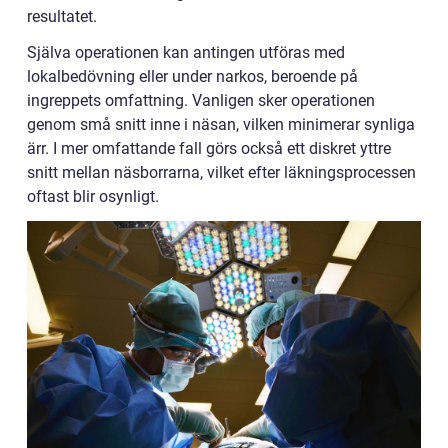
resultatet.
Själva operationen kan antingen utföras med
lokalbedövning eller under narkos, beroende på
ingreppets omfattning. Vanligen sker operationen
genom små snitt inne i näsan, vilken minimerar synliga
ärr. I mer omfattande fall görs också ett diskret yttre
snitt mellan näsborrarna, vilket efter läkningsprocessen
oftast blir osynligt.