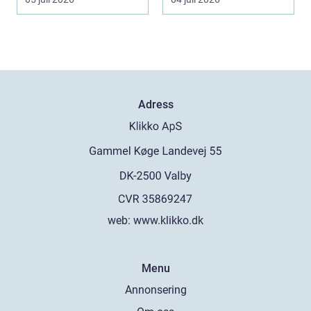
spanska res...
Adress
web:
www.klikko.dk
Menu
Annonsering