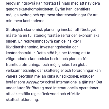
redovisningsbyrå kan företag få hjälp med att navigera
genom skattekomplexiteten. Byrån kan identifiera
möjliga avdrag och optimera skattebetalningar för att
minimera kostnaderna.
Strategisk ekonomisk planering innebär att företaget
måste ha en fullständig förståelse för den ekonomiska
bilden. En redovisningsbyrå kan ge insikter i
likviditetshantering, investeringsbeslut och
kostnadsstruktur. Detta stöd hjälper företag att ta
välgrundade ekonomiska beslut och planera för
framtida utmaningar och möjligheter. I en global
verksamhetsmiljö där skatteregler och förordningar kan
variera betydligt mellan olika jurisdiktioner, erbjuder
byråer som
Accountor
också internationella tjänster. Det
underlättar för företag med internationella operationer
att säkerställa regelefterlevnad och effektiv
skattestrukturering.