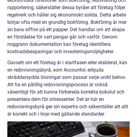
ekonomiska funktioner som bokföring, redovisning och
rapportering, säkerställer dessa byråer att företag följer
regelverk och håller sig ekonomiskt solida. Detta arbete
börjar ofta med en grundlig bokföring. Bokföring är mer
än bara siffror på ett papper. Det handlar om att skapa
en förståelse för vart pengar går och varför. Genom
noggrann dokumentation kan företag identifiera
kostnadsbesparingar och investeringsmöjligheter.
Oavsett om ett företag är i startfasen eller etablerat, kan
en redovisningsbyrå, som Accountor, erbjuda
skräddarsydda lösningar som passar varje unikt behov.
Att ha en pålitlig redovisningsprocess är också
väsentligt för att kunna förbereda korrekta bokslut och
presentera dem för intressenter. Det är här en
redovisningsbyrå ger sin expertis och säkerställer att allt
är korrekt och i linje med gällande standarder.