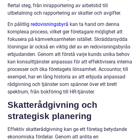
flertal steg, från inrapportering av arbetstid till
utbetalning och rapportering av skatter och avgifter.
En pålitlig
redovisningsbyrå
kan ta hand om denna
komplexa process, vilket ger företagare möjlighet att
fokusera på kärnverksamheten istället. Skräddarsydda
lösningar är också en viktig del av en redovisningsbyrås
erbjudanden. Genom att förstå varje kunds unika behov
kan konsulttjänster anpassas för att effektivisera interna
processer och öka företagets lönsamhet. Accountor, till
exempel, har en lång historia av att erbjuda anpassad
rådgivning och tjänster som spänner över ett brett
spektrum, från bokföring till HR-tjänster.
Skatterådgivning och
strategisk planering
Effektiv skatterådgivning kan ge ett företag betydande
ekonomiska fördelar. Genom att anlita en