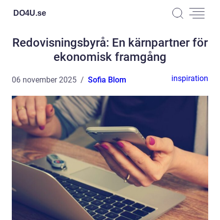
DO4U.
se
Redovisningsbyrå: En kärnpartner för
ekonomisk framgång
inspiration
06 november 2025
Sofia Blom