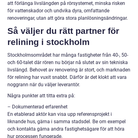
att förlänga livslängden på rörsystemet, minska risken
för vattenskador och undvika dyra, omfattande
renoveringar, utan att göra stora planlösningsändringar.
Så väljer du rätt partner för
relining i stockholm
Stockholmsområdet har många fastigheter från 40-, 50-
och 60-talet där rören nu börjar nå slutet av sin tekniska
livslängd. Behovet av renovering är stort, och marknaden
för relining har vuxit snabbt. Därför är det klokt att vara
noggrann när du väljer leverantör.
Några punkter att titta extra på:
– Dokumenterad erfarenhet
En etablerad aktör kan visa upp referensprojekt i
liknande hus, gärna i samma stadsdel. Be om exempel
och kontakta gärna andra fastighetsägare för att höra
hur processen fungerade.