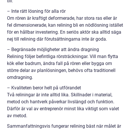
till:
– Inte rätt lösning för alla rör
Om rören är kraftigt deformerade, har stora ras eller är
fel dimensionerade, kan relining bli en nödlösning istället
för en hållbar investering. En seriös aktör ska alltid säga
nej till relining där förutsättningarna inte är goda.
– Begränsade möjligheter att ändra dragning
Relining följer befintliga rörsträckningar. Vill man flytta
kök eller badrum, ändra fall på rören eller bygga om
större delar av planlösningen, behövs ofta traditionell
omdragning.
– Kvaliteten beror helt på utförandet
Två reliningar är inte alltid lika. Skillnader i material,
metod och hantverk påverkar livslängd och funktion.
Därför är val av entreprenör minst lika viktigt som valet
av metod.
Sammanfattningsvis fungerar relining bäst när målet är