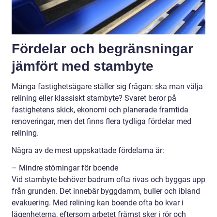
Fördelar och begränsningar
jämfört med stambyte
Många fastighetsägare ställer sig frågan: ska man välja
relining eller klassiskt stambyte? Svaret beror på
fastighetens skick, ekonomi och planerade framtida
renoveringar, men det finns flera tydliga fördelar med
relining.
Några av de mest uppskattade fördelarna är:
– Mindre störningar för boende
Vid stambyte behöver badrum ofta rivas och byggas upp
från grunden. Det innebär byggdamm, buller och ibland
evakuering. Med relining kan boende ofta bo kvar i
lägenheterna, eftersom arbetet främst sker i rör och