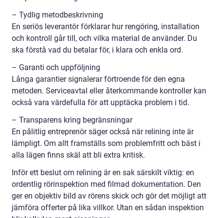
– Tydlig metodbeskrivning
En seriös leverantör förklarar hur rengöring, installation
och kontroll går till, och vilka material de använder. Du
ska förstå vad du betalar för, i klara och enkla ord.
– Garanti och uppföljning
Långa garantier signalerar förtroende för den egna
metoden. Serviceavtal eller återkommande kontroller kan
också vara värdefulla för att upptäcka problem i tid.
– Transparens kring begränsningar
En pålitlig entreprenör säger också när relining inte är
lämpligt. Om allt framställs som problemfritt och bäst i
alla lägen finns skäl att bli extra kritisk.
Inför ett beslut om relining är en sak särskilt viktig: en
ordentlig rörinspektion med filmad dokumentation. Den
ger en objektiv bild av rörens skick och gör det möjligt att
jämföra offerter på lika villkor. Utan en sådan inspektion