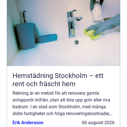
Hemstädning Stockholm – ett
rent och fräscht hem
Relining är en metod för att renovera gamla
avloppsrör inifrån, utan att bila upp golv eller riva
badrum. I en stad som Stockholm, med många
äldre fastigheter och höga renoveringskostnader,
har tekniken blivit ett populärt alternativ till
Erik Andersson
06 augusti 2026