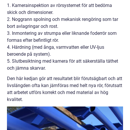
1. Kamerainspektion av rörsystemet för att bedöma
skick och dimensioner.
2. Noggrann spolning och mekanisk rengöring som tar
bort avlagringar och rost.
3. Inmontering av strumpa eller liknande foderrör som
formas efter befintligt rör.
4. Härdning (med ånga, varmvatten eller UV-ljus
beroende på system).
5. Slutbesiktning med kamera för att säkerställa täthet
och jämna skarvar.
Den här kedjan gör att resultatet blir förutsägbart och att
livslängden ofta kan jämföras med helt nya rör, förutsatt
att arbetet utförs korrekt och med material av hög
kvalitet.