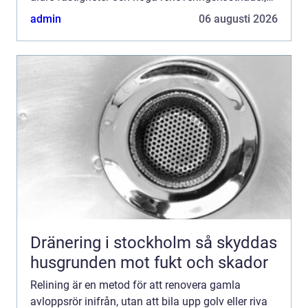
har tekniken blivit ett populärt alternativ till
admin
06 augusti 2026
stambyte. G...
Dränering i stockholm så skyddas
husgrunden mot fukt och skador
Relining är en metod för att renovera gamla
avloppsrör inifrån, utan att bila upp golv eller riva