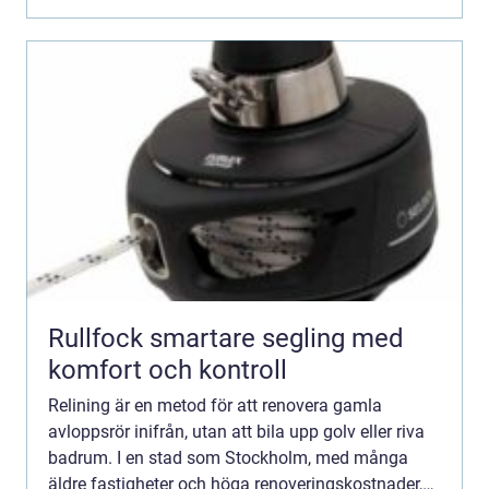
stambyte. G...
Rullfock smartare segling med
komfort och kontroll
Relining är en metod för att renovera gamla
avloppsrör inifrån, utan att bila upp golv eller riva
badrum. I en stad som Stockholm, med många
äldre fastigheter och höga renoveringskostnader,