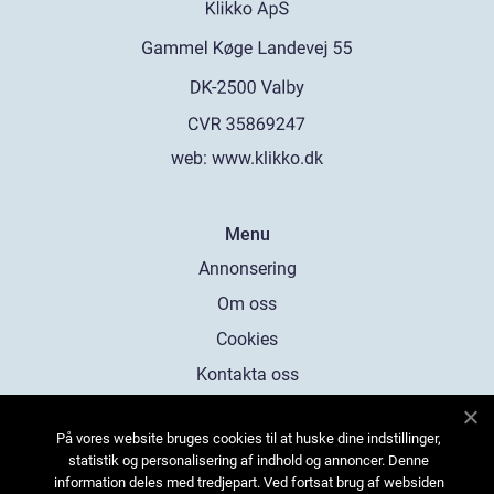
web:
www.klikko.dk
Menu
Annonsering
Om oss
Cookies
Kontakta oss
Sitemap
På vores website bruges cookies til at huske dine indstillinger,
statistik og personalisering af indhold og annoncer. Denne
information deles med tredjepart. Ved fortsat brug af websiden