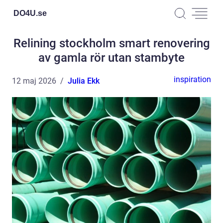
DO4U.
se
Relining stockholm smart renovering
av gamla rör utan stambyte
inspiration
12 maj 2026
Julia Ekk