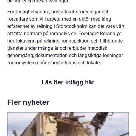
blir kalkylen mest gissningar.
För fastighetsägare, bostadsrättsföreningar och
förvaltare som vill arbeta med en aktör med lång
erfarenhet av relining i Storstockholm kan det vara värt
att titta närmare på roranalys.se. Företaget Röranalys
har fokuserat på relining, rörinspektion och tillhörande
tjänster under många år och erbjuder metodisk
genomgång, dokumentation och långsiktiga lösningar
för rörsystem i både bostadshus och lokaler.
Läs fler inlägg här
Fler nyheter