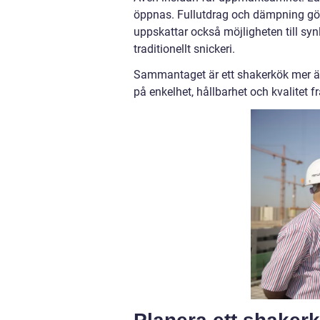
öppnas. Fullutdrag och dämpning gör 
uppskattar också möjligheten till sy
traditionellt snickeri.
Sammantaget är ett shakerkök mer än e
på enkelhet, hållbarhet och kvalitet 