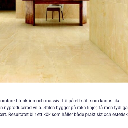
omtänkt funktion och massivt trä på ett sätt som känns lika
en nyproducerad villa. Stilen bygger på raka linjer, få men tydliga
rt. Resultatet blir ett kök som håller både praktiskt och estetiskt