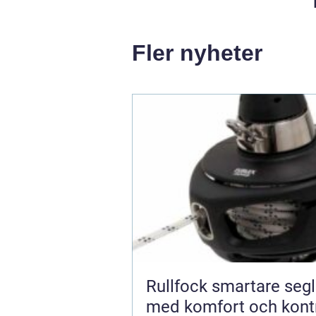
Fler nyheter
Rullfock smartare segling
med komfort och kontr