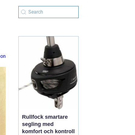
ion
Rullfock smartare
segling med
komfort och kontroll