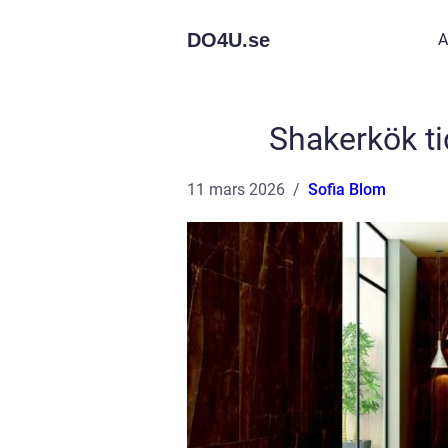
DO4U.
se
A
Shakerkök ti
11 mars 2026
Sofia Blom