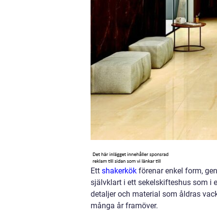
Ett
shakerkök
förenar enkel form, gen
självklart i ett sekelskifteshus som i 
detaljer och material som åldras vacke
många år framöver.