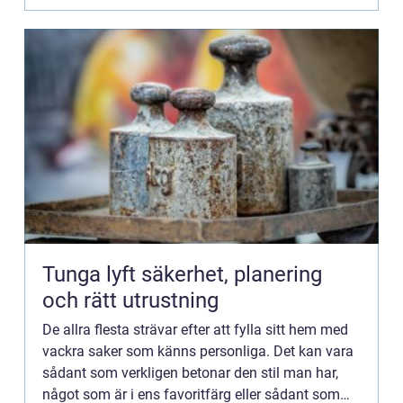
Tunga lyft säkerhet, planering
och rätt utrustning
De allra flesta strävar efter att fylla sitt hem med
vackra saker som känns personliga. Det kan vara
sådant som verkligen betonar den stil man har,
något som är i ens favoritfärg eller sådant som