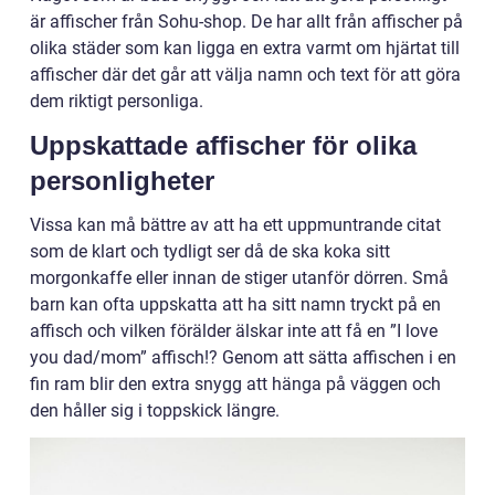
är affischer från Sohu-shop. De har allt från affischer på
olika städer som kan ligga en extra varmt om hjärtat till
affischer där det går att välja namn och text för att göra
dem riktigt personliga.
Uppskattade affischer för olika
personligheter
Vissa kan må bättre av att ha ett uppmuntrande citat
som de klart och tydligt ser då de ska koka sitt
morgonkaffe eller innan de stiger utanför dörren. Små
barn kan ofta uppskatta att ha sitt namn tryckt på en
affisch och vilken förälder älskar inte att få en ”I love
you dad/mom” affisch!? Genom att sätta affischen i en
fin ram blir den extra snygg att hänga på väggen och
den håller sig i toppskick längre.