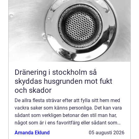
Dränering i stockholm så
skyddas husgrunden mot fukt
och skador
De allra flesta strävar efter att fylla sitt hem med
vackra saker som känns personliga. Det kan vara
sådant som verkligen betonar den stil man har,
något som är i ens favoritfärg eller sådant som
helt enkelt bara passar in. Något som är både
Amanda Eklund
05 augusti 2026
snyggt o...