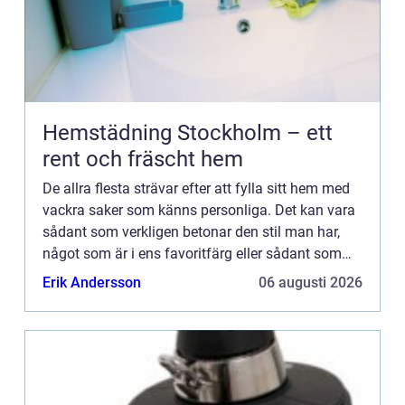
Hemstädning Stockholm – ett
rent och fräscht hem
De allra flesta strävar efter att fylla sitt hem med
vackra saker som känns personliga. Det kan vara
sådant som verkligen betonar den stil man har,
något som är i ens favoritfärg eller sådant som
helt enkelt bara passar in. Något som är både
Erik Andersson
06 augusti 2026
snyggt o...