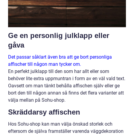
Ge en personlig julklapp eller
gåva
Det passar såklart även bra att ge bort personliga
affischer till någon man tycker om.
En perfekt julklapp till den som har allt eller som
behöver lite extra uppmuntran i form av en väl vald text.
Oavsett om man tänkt behålla affischen själv eller ge
bort den till någon annan så finns det flera varianter att
välja mellan på Sohu-shop.
Skräddarsy affischen
Hos Sohu-shop kan man välja önskad storlek och
eftersom de själva framställer varenda väggdekoration