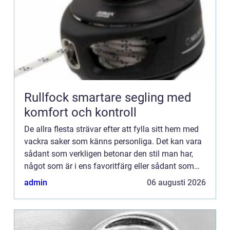
Rullfock smartare segling med
komfort och kontroll
De allra flesta strävar efter att fylla sitt hem med
vackra saker som känns personliga. Det kan vara
sådant som verkligen betonar den stil man har,
något som är i ens favoritfärg eller sådant som
helt enkelt bara passar in. Något som är både
admin
06 augusti 2026
snyggt o...