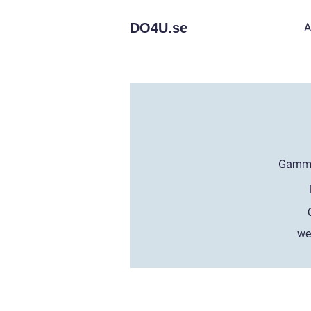
DO4U.
se
A
we