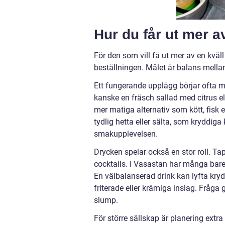
Hur du får ut mer a
För den som vill få ut mer av en kväll
beställningen. Målet är balans mellan 
Ett fungerande upplägg börjar ofta me
kanske en fräsch sallad med citrus elle
mer matiga alternativ som kött, fisk e
tydlig hetta eller sälta, som kryddiga 
smakupplevelsen.
Drycken spelar också en stor roll. Ta
cocktails. I Vasastan har många barer
En välbalanserad drink kan lyfta kryd
friterade eller krämiga inslag. Fråga
slump.
För större sällskap är planering extra