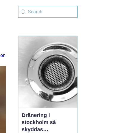
ion
Dränering i
stockholm så
skyddas