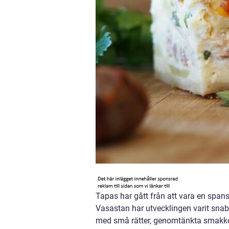
Tapas har gått från att vara en spansk 
Vasastan har utvecklingen varit snab
med små rätter, genomtänkta smakk