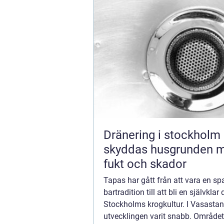
Dränering i stockholm så
skyddas husgrunden 
fukt och skador
Tapas har gått från att vara en s
bartradition till att bli en självklar 
Stockholms krogkultur. I Vasastan
utvecklingen varit snabb. Område