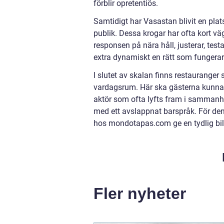
förblir opretentiös.
Samtidigt har Vasastan blivit en plat
publik. Dessa krogar har ofta kort väg
responsen på nära håll, justerar, test
extra dynamiskt en rätt som fungerar 
I slutet av skalan finns restauranger 
vardagsrum. Här ska gästerna kunna s
aktör som ofta lyfts fram i sammanh
med ett avslappnat barspråk. För den
hos mondotapas.com ge en tydlig bild
Fler nyheter