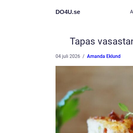
DO4U.
se
A
Tapas vasastan
04 juli 2026
Amanda Eklund