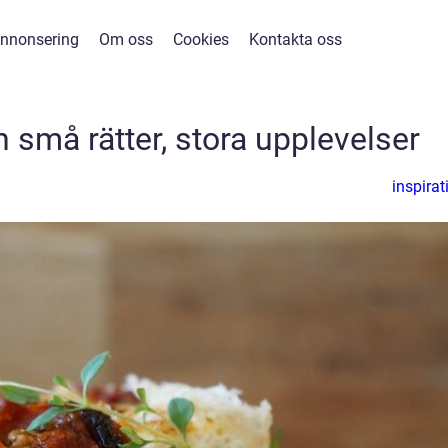
nnonsering
Om oss
Cookies
Kontakta oss
 små rätter, stora upplevelser
inspirat