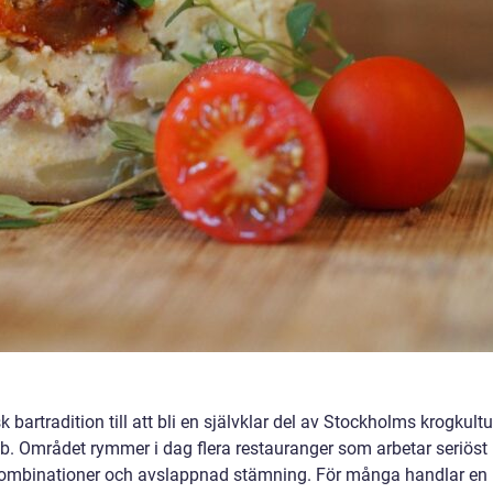
bartradition till att bli en självklar del av Stockholms krogkultur
b. Området rymmer i dag flera restauranger som arbetar seriöst
ombinationer och avslappnad stämning. För många handlar en