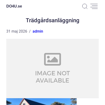
DO4U.
se
Trädgårdsanläggning
31 maj 2026
admin