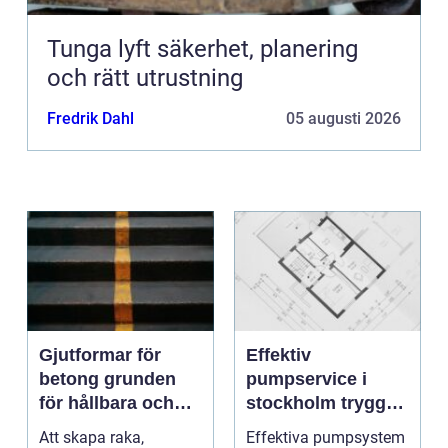
Tunga lyft säkerhet, planering
och rätt utrustning
Fredrik Dahl
05 augusti 2026
Gjutformar för
Effektiv
betong grunden
pumpservice i
för hållbara och
stockholm trygg
precisa
drift utan avbrott
Att skapa raka,
Effektiva pumpsystem