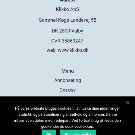
web:
www.klikko.dk
Menu
Annonsering
Om oss
Cookies
På vores website bruges cookies til at huske dine indstillinger,
Kontakta oss
statistik og personalisering af indhold og annoncer. Denne
Sitemap
information deles med tredjepart. Ved fortsat brug af websiden
godkender du cookiepolitikken.
Ok
Privatlivspolitik