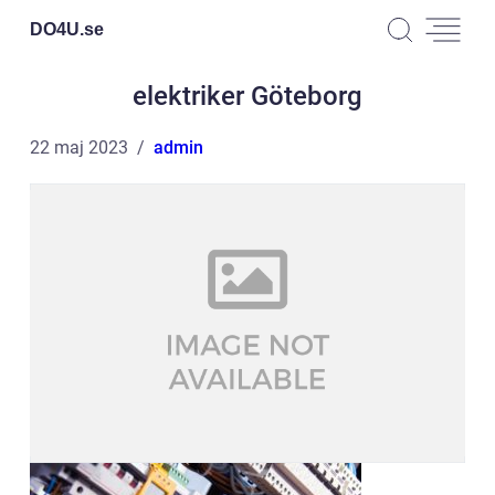
DO4U.
se
elektriker Göteborg
22 maj 2023
admin