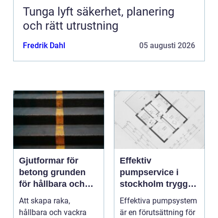
Tunga lyft säkerhet, planering
och rätt utrustning
Fredrik Dahl
05 augusti 2026
Gjutformar för
Effektiv
betong grunden
pumpservice i
för hållbara och
stockholm trygg
precisa
drift utan avbrott
Att skapa raka,
Effektiva pumpsystem
konstruktioner
hållbara och vackra
är en förutsättning för