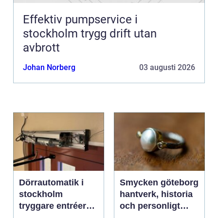
Effektiv pumpservice i
stockholm trygg drift utan
avbrott
Johan Norberg
03 augusti 2026
Dörrautomatik i
Smycken göteborg
stockholm
hantverk, historia
tryggare entréer
och personligt
och bättre
uttryck