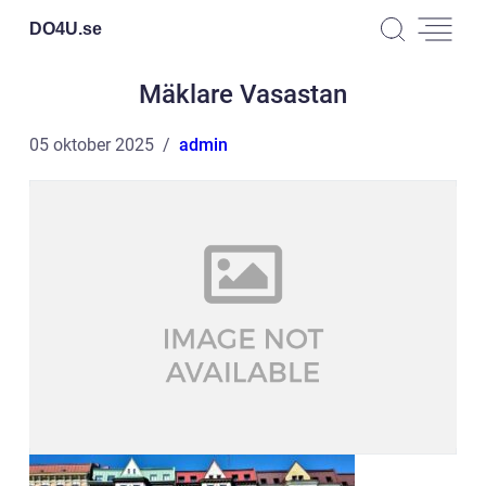
DO4U.
se
Mäklare Vasastan
05 oktober 2025
admin