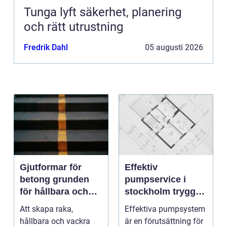
Tunga lyft säkerhet, planering
och rätt utrustning
Fredrik Dahl
05 augusti 2026
Gjutformar för
Effektiv
betong grunden
pumpservice i
för hållbara och
stockholm trygg
precisa
drift utan avbrott
Att skapa raka,
Effektiva pumpsystem
konstruktioner
hållbara och vackra
är en förutsättning för