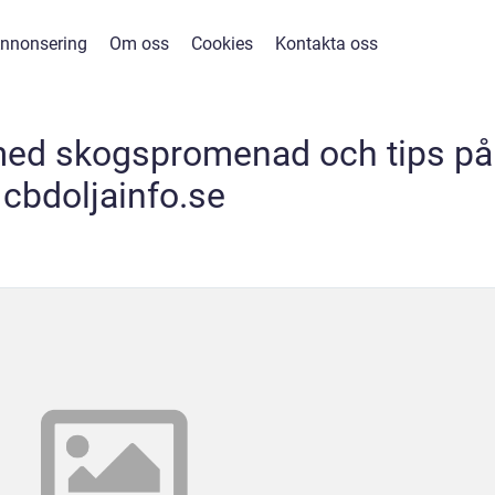
nnonsering
Om oss
Cookies
Kontakta oss
med skogspromenad och tips på
cbdoljainfo.se