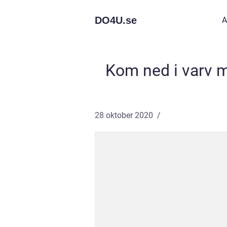
DO4U.
se
A
Kom ned i varv 
28 oktober 2020