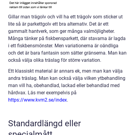
Gillar man trägolv och vill ha ett trägolv som sticker ut
lite så är parkettgolv ett bra alternativ. Det är ett
gammalt hantverk, som ger många valmöjligheter.
Många tänker på fiskbensparkett, där stavarna är lagda
i ett fiskbensmönster. Men variationerna är oändliga
och det är bara fantasin som sätter gränserna. Man kan
också välja olika träslag för större variation.
Ett klassiskt material är annars ek, men man kan välja
andra träslag. Man kan också välja vilken ytbehandling
man vill ha, obehandlad, lackad eller behandlad med
hårdvax. Läs mer exempelvis på
https://www.kvm2.se/index
.
Standardlängd eller
specialmått