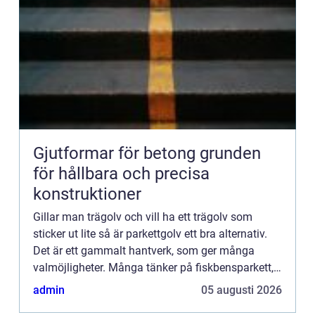
Gjutformar för betong grunden
för hållbara och precisa
konstruktioner
Gillar man trägolv och vill ha ett trägolv som
sticker ut lite så är parkettgolv ett bra alternativ.
Det är ett gammalt hantverk, som ger många
valmöjligheter. Många tänker på fiskbensparkett,
där stavarna är lagda i ett fiskbensmönster. Men
admin
05 augusti 2026
variatio...