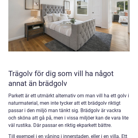
Trägolv för dig som vill ha något
annat än brädgolv
Parkett är ett utmärkt alternativ om man vill ha ett golv i
naturmaterial, men inte tycker att ett brädgolv riktigt
passar i den miljö man tänkt sig. Brädgolv är vackra
och sköna att gå på, men i vissa miljöer kan de vara lite
väl rustika. Där passar en riktig ekparkett bättre.
Till exempel i en våning i innerstaden, eller i en villa. Ett