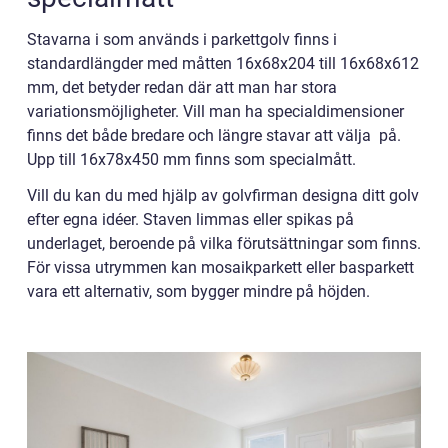
Stavarna i som används i parkettgolv finns i
standardlängder med måtten 16x68x204 till 16x68x612
mm, det betyder redan där att man har stora
variationsmöjligheter. Vill man ha specialdimensioner
finns det både bredare och längre stavar att välja på.
Upp till 16x78x450 mm finns som specialmått.
Vill du kan du med hjälp av golvfirman designa ditt golv
efter egna idéer. Staven limmas eller spikas på
underlaget, beroende på vilka förutsättningar som finns.
För vissa utrymmen kan mosaikparkett eller basparkett
vara ett alternativ, som bygger mindre på höjden.