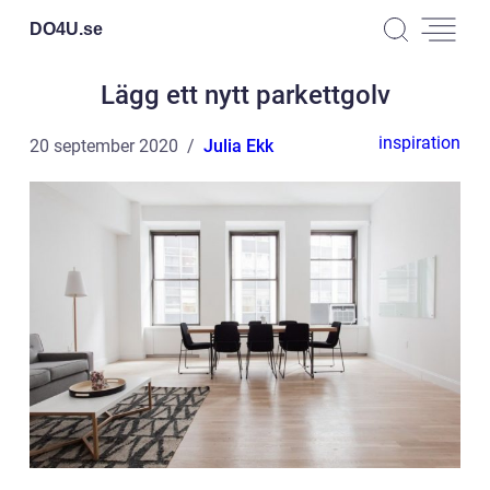
DO4U.
se
Lägg ett nytt parkettgolv
inspiration
20 september 2020
Julia Ekk