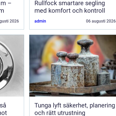
lm –
Rullfock smartare segling
em
med komfort och kontroll
gusti 2026
admin
06 augusti 2026
Tunga lyft säkerhet, planering
mot
och rätt utrustning