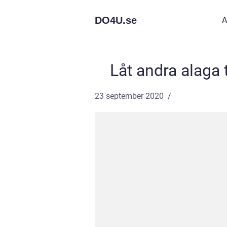
DO4U.
se
A
Låt andra alaga
23 september 2020