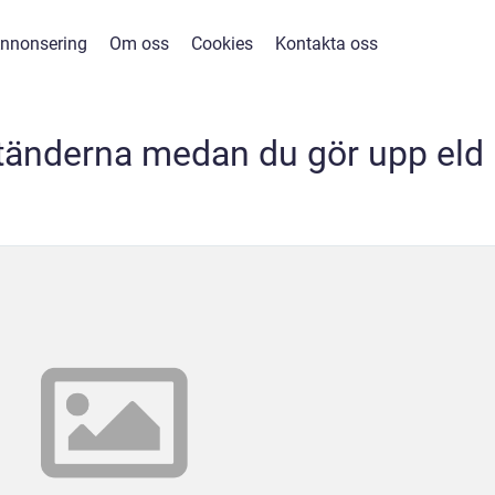
nnonsering
Om oss
Cookies
Kontakta oss
 tänderna medan du gör upp eld