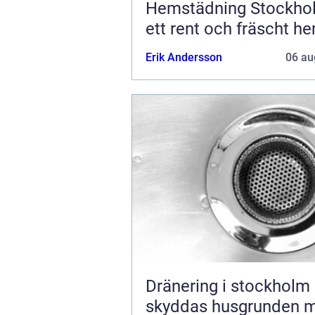
Hemstädning Stockho
ett rent och fräscht h
Erik Andersson
06 au
Dränering i stockholm så
skyddas husgrunden 