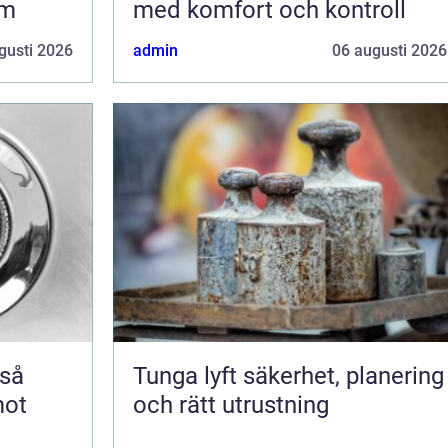
em
med komfort och kontroll
gusti 2026
admin
06 augusti 2026
Tunga lyft säkerhet, planering
mot
och rätt utrustning