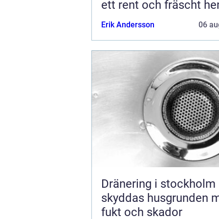
ett rent och fräscht h
Erik Andersson
06 au
Dränering i stockholm så
skyddas husgrunden 
fukt och skador