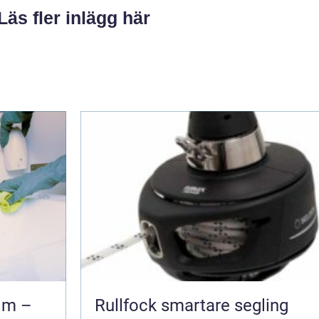
Läs fler inlägg här
lm –
Rullfock smartare segling