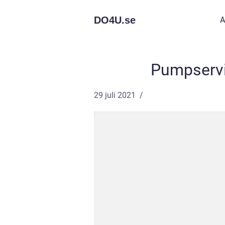
DO4U.
se
A
Pumpservic
29 juli 2021