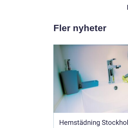
Fler nyheter
Hemstädning Stockho