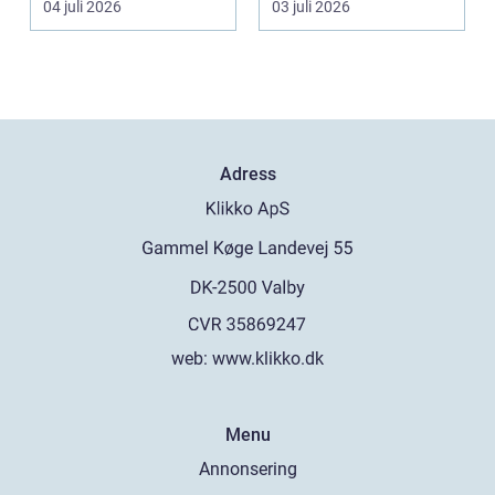
04 juli 2026
03 juli 2026
Adress
web:
www.klikko.dk
Menu
Annonsering