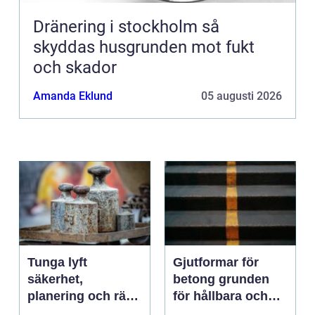
Dränering i stockholm så
skyddas husgrunden mot fukt
och skador
Amanda Eklund
05 augusti 2026
Tunga lyft
Gjutformar för
säkerhet,
betong grunden
planering och rätt
för hållbara och
utrustning
precisa