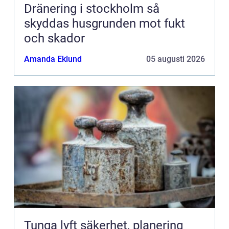
Dränering i stockholm så
skyddas husgrunden mot fukt
och skador
Amanda Eklund
05 augusti 2026
Tunga lyft säkerhet, planering