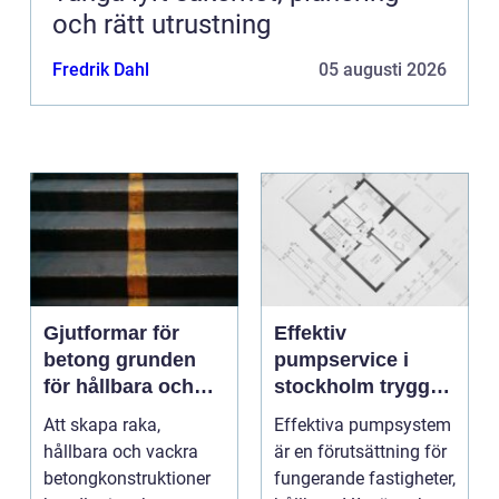
och rätt utrustning
Fredrik Dahl
05 augusti 2026
Gjutformar för
Effektiv
betong grunden
pumpservice i
för hållbara och
stockholm trygg
precisa
drift utan avbrott
Att skapa raka,
Effektiva pumpsystem
konstruktioner
hållbara och vackra
är en förutsättning för
betongkonstruktioner
fungerande fastigheter,