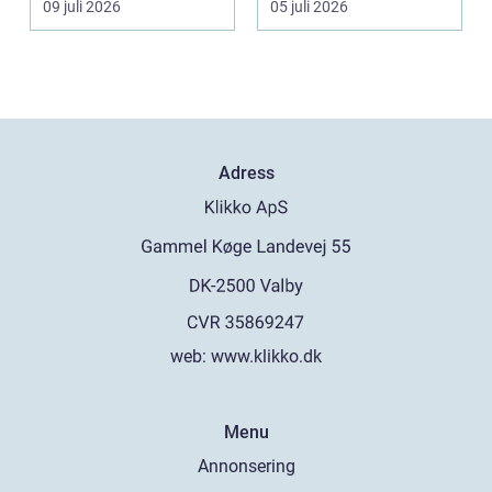
09 juli 2026
05 juli 2026
spanska res...
Adress
web:
www.klikko.dk
Menu
Annonsering